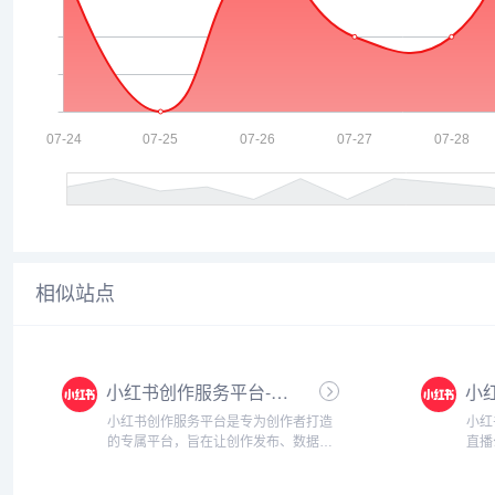
相似站点
小红书创作服务平台-创作者内容管理与数据分析工具
小红书创作服务平台是专为创作者打造
小红
的专属平台，旨在让创作发布、数据分
直播
析、商业变现更加高效便捷。无论您是
构提
新手创作者还是资深博主，这里都将为
您是