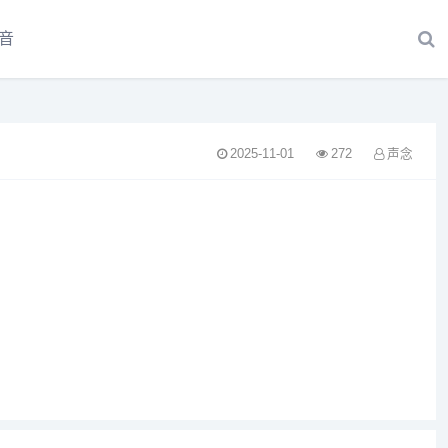
音
2025-11-01
272
声念