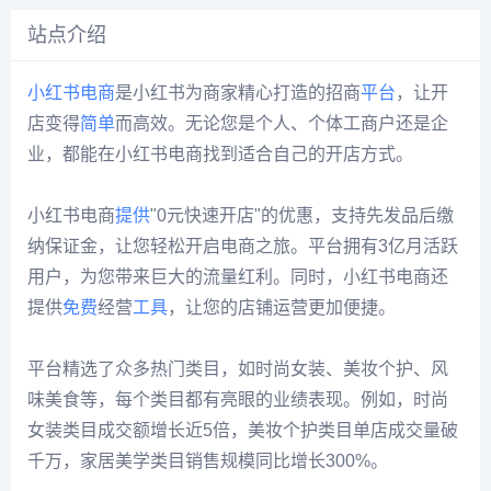
站点介绍
小红书
电商
是小红书为商家精心打造的招商
平台
，让开
店变得
简单
而高效。无论您是个人、个体工商户还是企
业，都能在小红书电商找到适合自己的开店方式。
小红书电商
提供
"0元快速开店"的优惠，支持先发品后缴
纳保证金，让您轻松开启电商之旅。平台拥有3亿月活跃
用户，为您带来巨大的流量红利。同时，小红书电商还
提供
免费
经营
工具
，让您的店铺运营更加便捷。
平台精选了众多热门类目，如时尚女装、美妆个护、风
味美食等，每个类目都有亮眼的业绩表现。例如，时尚
女装类目成交额增长近5倍，美妆个护类目单店成交量破
千万，家居美学类目销售规模同比增长300%。