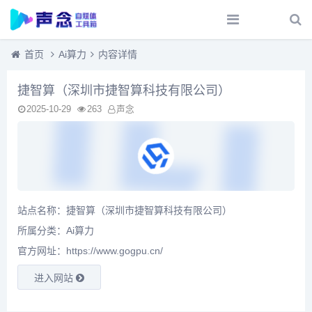
首页
Ai算力
内容详情
捷智算（深圳市捷智算科技有限公司）
2025-10-29
263
声念
站点名称：捷智算（深圳市捷智算科技有限公司）
所属分类：
Ai算力
官方网址：https://www.gogpu.cn/
进入网站