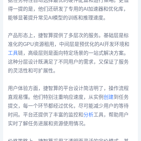
据任务特性自动选择最优的硬件配置和运行策略。更值
得一提的是，他们还研发了专用的AI加速器和优化库，
能够显著提升常见AI模型的训练和推理速度。
产品形态上，捷智算提供了多层次的服务。基础层是标
准化的GPU资源租用，中间层是预优化的AI开发环境和
工具
链，高级层则是面向特定场景的一站式解决方案。
这种分层设计既满足了不同用户的需求，又保证了服务
的灵活性和可扩展性。
用户体验方面，捷智算的平台设计简洁明了，操作流程
直观易懂。他们特别注重响应速度，从实例
创建
到任务
提交，每一个环节都经过优化，尽可能减少用户的等待
时间。平台还提供了丰富的监控和
分析
工具，帮助用户
实时了解任务进展和资源使用情况。