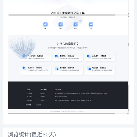
浏览统计(最近30天)