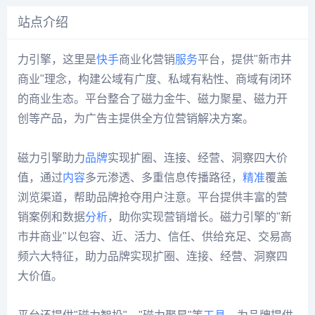
站点介绍
力引擎，这里是
快手
商业化营销
服务
平台，提供"新市井
商业"理念，构建公域有广度、私域有粘性、商域有闭环
的商业生态。平台整合了磁力金牛、磁力聚星、磁力开
创等产品，为广告主提供全方位营销解决方案。
磁力引擎助力
品牌
实现扩圈、连接、经营、洞察四大价
值，通过
内容
多元渗透、多重信息传播路径，
精准
覆盖
浏览渠道，帮助品牌抢夺用户注意。平台提供丰富的营
销案例和数据
分析
，助你实现营销增长。磁力引擎的"新
市井商业"以包容、近、活力、信任、供给充足、交易高
频六大特征，助力品牌实现扩圈、连接、经营、洞察四
大价值。