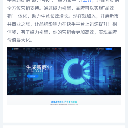
平台还提供"磁力智投"、"磁力聚星"等
工具
，为品牌提供
全方位营销支持。通过磁力引擎，品牌可以实现"品效
销"一体化，助力生意长效增长。现在就加入，开启新市
井商业之旅，让品牌影响力在快手平台上迅速提升！相
信我，有了磁力引擎，你的营销会更加高效，实现品牌
价值最大化。