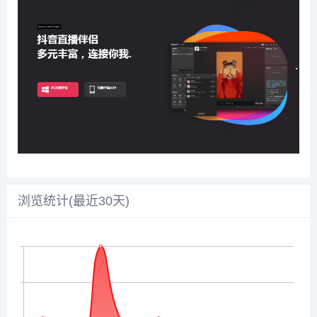
浏览统计(最近30天)