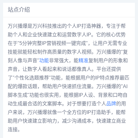
站点介绍
万兴播爆是万兴科技推出的个人IP打造神器，专注于帮
助个人和企业快速建立和运营数字人IP。它的核心优势
在于"5分钟完整IP营销视频一键完成"，让用户无需专业
技能就能轻松制作高质量的数字人视频。万兴播爆的"复
刻人像与声音"
功能
非常强大，能
精准
复制用户的形象和
声音，让数字人看起来和说话都像真人。平台还提供
了"个性化选题推荐"功能，能根据用户的IP特点推荐最匹
配的爆款话题，帮助用户快速抓住流量。万兴播爆的"AI
脚本生成"功能也很实用，能根据IP人设、背景和口吻自
动生成最合适的文案脚本。对于想要打造个人
品牌
的用
户来说，万兴播爆就像一个全方位的IP打造助手，能帮
助用户快速建立影响力，减少沟通成本，快速建立商业
连接。