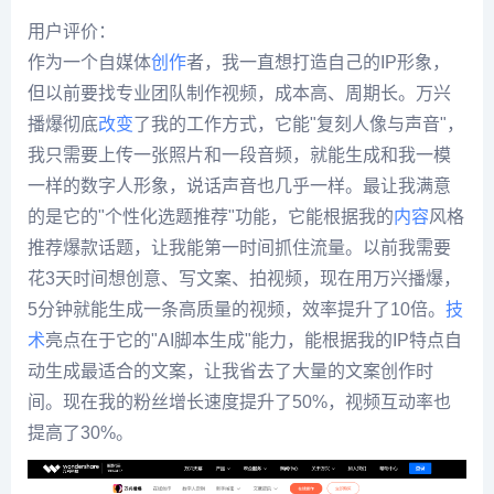
用户评价：
作为一个自媒体
创作
者，我一直想打造自己的IP形象，
但以前要找专业团队制作视频，成本高、周期长。万兴
播爆彻底
改变
了我的工作方式，它能"复刻人像与声音"，
我只需要上传一张照片和一段音频，就能生成和我一模
一样的数字人形象，说话声音也几乎一样。最让我满意
的是它的"个性化选题推荐"功能，它能根据我的
内容
风格
推荐爆款话题，让我能第一时间抓住流量。以前我需要
花3天时间想创意、写文案、拍视频，现在用万兴播爆，
5分钟就能生成一条高质量的视频，效率提升了10倍。
技
术
亮点在于它的"AI脚本生成"能力，能根据我的IP特点自
动生成最适合的文案，让我省去了大量的文案创作时
间。现在我的粉丝增长速度提升了50%，视频互动率也
提高了30%。