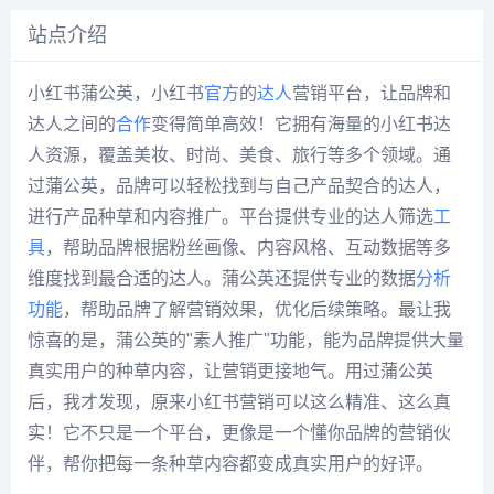
站点介绍
小红书蒲公英，小红书
官方
的
达人
营销平台，让品牌和
达人之间的
合作
变得简单高效！它拥有海量的小红书达
人资源，覆盖美妆、时尚、美食、旅行等多个领域。通
过蒲公英，品牌可以轻松找到与自己产品契合的达人，
进行产品种草和内容推广。平台提供专业的达人筛选
工
具
，帮助品牌根据粉丝画像、内容风格、互动数据等多
维度找到最合适的达人。蒲公英还提供专业的数据
分析
功能
，帮助品牌了解营销效果，优化后续策略。最让我
惊喜的是，蒲公英的"素人推广"功能，能为品牌提供大量
真实用户的种草内容，让营销更接地气。用过蒲公英
后，我才发现，原来小红书营销可以这么精准、这么真
实！它不只是一个平台，更像是一个懂你品牌的营销伙
伴，帮你把每一条种草内容都变成真实用户的好评。