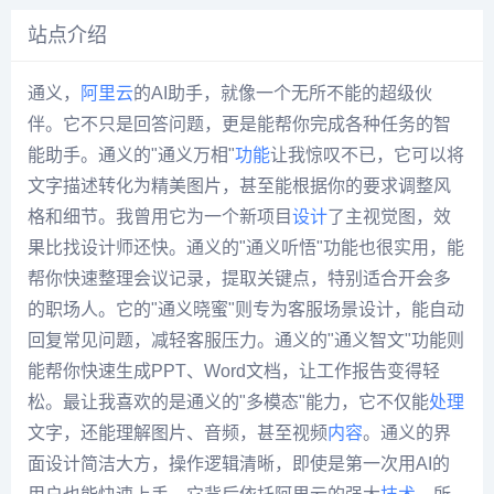
站点介绍
通义，
阿里云
的AI助手，就像一个无所不能的超级伙
伴。它不只是回答问题，更是能帮你完成各种任务的智
能助手。通义的"通义万相"
功能
让我惊叹不已，它可以将
文字描述转化为精美图片，甚至能根据你的要求调整风
格和细节。我曾用它为一个新项目
设计
了主视觉图，效
果比找设计师还快。通义的"通义听悟"功能也很实用，能
帮你快速整理会议记录，提取关键点，特别适合开会多
的职场人。它的"通义晓蜜"则专为客服场景设计，能自动
回复常见问题，减轻客服压力。通义的"通义智文"功能则
能帮你快速生成PPT、Word文档，让工作报告变得轻
松。最让我喜欢的是通义的"多模态"能力，它不仅能
处理
文字，还能理解图片、音频，甚至视频
内容
。通义的界
面设计简洁大方，操作逻辑清晰，即使是第一次用AI的